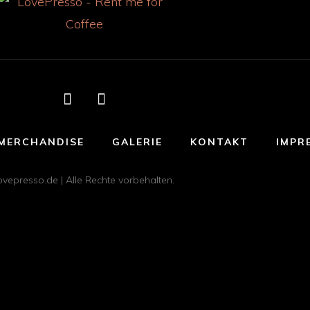
MERCHANDISE
GALERIE
KONTAKT
IMPR
ovepresso.de | Alle Rechte vorbehalten.