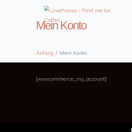
Mein Konto
Anfang
Mein Konto
[woocommerce_my_account]